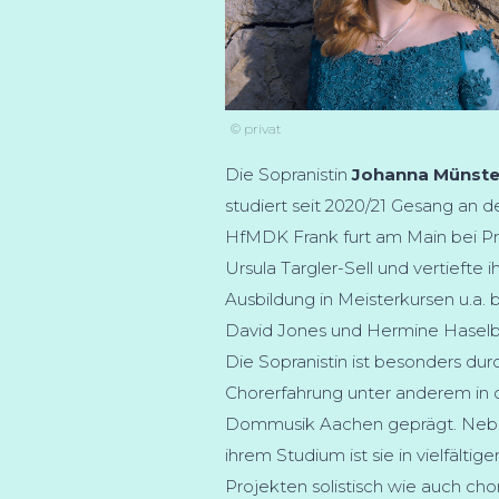
© privat
Die Sopranistin
Johanna Münst
studiert seit 2020/21 Gesang an d
HfMDK Frank furt am Main bei Pr
Ursula Targler-Sell und vertiefte i
Ausbildung in Meisterkursen u.a. 
David Jones und Hermine Hasel
Die Sopranistin ist besonders durc
Chorerfahrung unter anderem in 
Dommusik Aachen geprägt. Ne
ihrem Studium ist sie in vielfältige
Projekten solistisch wie auch cho