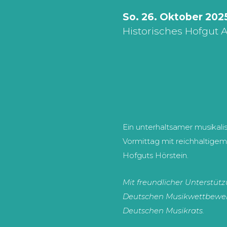
So. 26. Oktober 2025
Historisches Hofgut 
Ein unterhaltsamer musikalis
Vormittag mit reichhaltigem
Hofguts Hörstein.
Mit freundlicher Unterstüt
Deutschen Musikwettbewerb
Deutschen Musikrats.