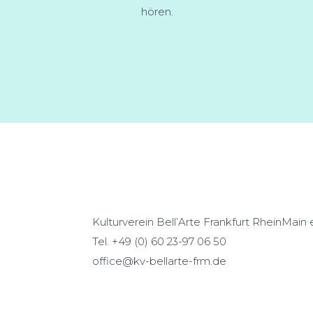
hören.
Kulturverein Bell’Arte Frankfurt RheinMain e
Tel. +49 (0) 60 23-97 06 50
office@kv-bellarte-frm.de