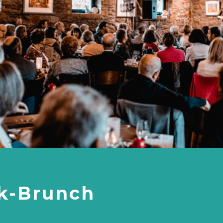
k-Brunch