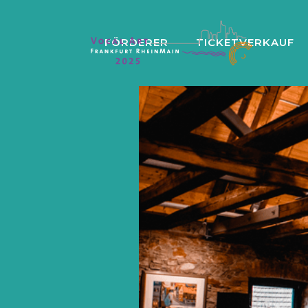
FÖRDERER
TICKETVERKAUF