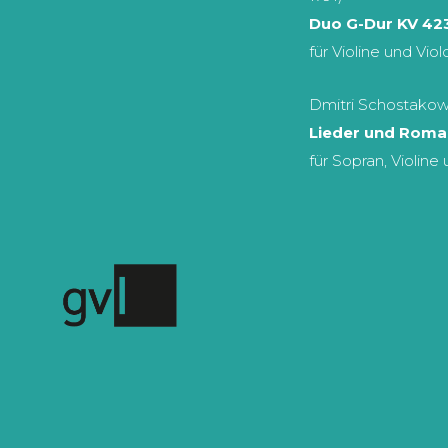
Duo G-Dur KV 42
für Violine und Vio
Dmitri Schostakow
Lieder und Roman
für Sopran, Violine