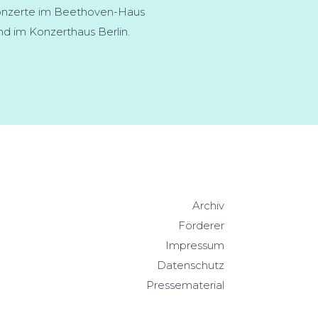
nzerte im Beethoven-Haus
d im Konzerthaus Berlin.
Archiv
Förderer
Impressum
Datenschutz
Pressematerial