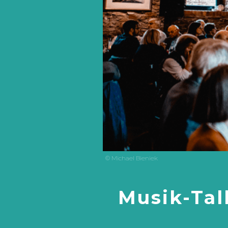
© Michael Bieniek
Musik-Tal