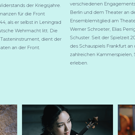
verschiedenen Engagements 
iderstands der Kriegsjahre.
Berlin und dem Theater an de
anzen für die Front
Ensemblemitglied am Theater B
4, als er selbst in Leningrad
Werner Schroeter, Elias Perr
tsche Wehrmacht litt. Die
Schuster. Seit der Spielzeit
asteninstrument, dient der
des Schauspiels Frankfurt an 
daten an der Front.
zahlreichen Kammerspielen,
erleben.