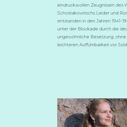
eindrucksvollen Zeugnissen des W
Schostakowitschs Lieder und Rom
entstanden in den Jahren 1941-194
unter der Blockade durch die deu
ungewöhnliche Besetzung, ohne T
leichteren Aufführbarkeit vor Sol