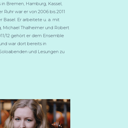
in Bremen, Hamburg, Kassel,
r Ruhr war er von 2006 bis 2011
asel. Er arbeitete u. a. mit
ig, Michael Thalheimer und Robert
 2011/12 gehört er dem Ensemble
und war dort bereits in
 Soloabenden und Lesungen zu