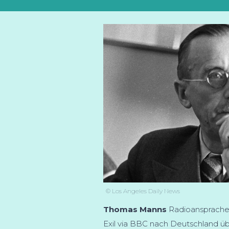
© Los Angeles Daily News
Thomas Manns
Radioansprache
Exil via BBC nach Deutschland ü