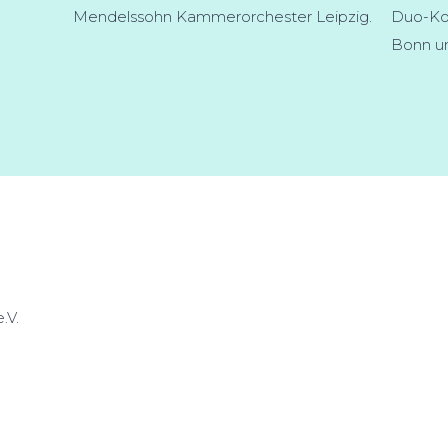
Mendelssohn Kammerorchester Leipzig.
Duo-Ko
Bonn un
.V.